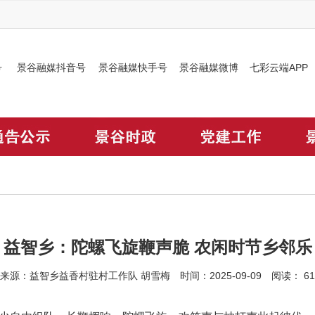
号
景谷融媒抖音号
景谷融媒快手号
景谷融媒微博
七彩云端APP
益智乡：陀螺飞旋鞭声脆 农闲时节乡邻乐
来源：益智乡益香村驻村工作队 胡雪梅 时间：2025-09-09 阅读：
61