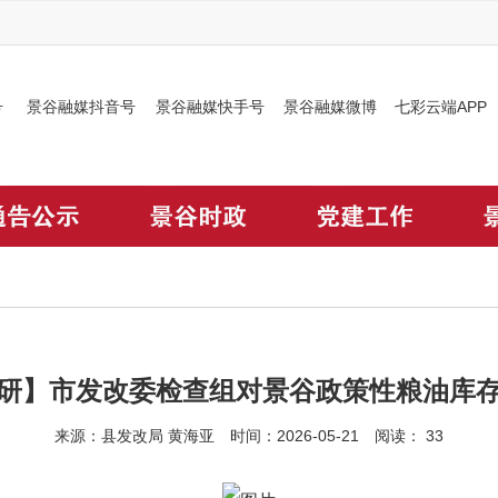
号
景谷融媒抖音号
景谷融媒快手号
景谷融媒微博
七彩云端APP
研】市发改委检查组对景谷政策性粮油库
来源：县发改局 黄海亚 时间：2026-05-21 阅读：
33