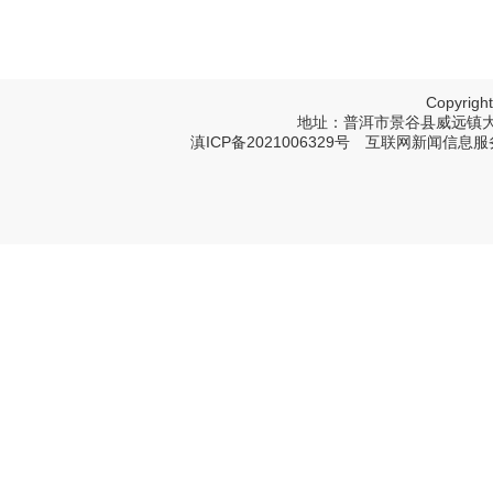
Copyri
地址：普洱市景谷县威远镇大寨树塔
滇ICP备2021006329号
互联网新闻信息服