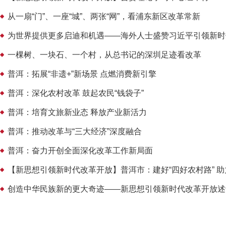
从一扇“门”、一座“城”、两张“网”，看浦东新区改革常新
为世界提供更多启迪和机遇——海外人士盛赞习近平引领新时
一棵树、一块石、一个村，从总书记的深圳足迹看改革
普洱：拓展“非遗+”新场景 点燃消费新引擎
普洱：深化农村改革 鼓起农民“钱袋子”
普洱：培育文旅新业态 释放产业新活力
普洱：推动改革与“三大经济”深度融合
普洱：奋力开创全面深化改革工作新局面
【新思想引领新时代改革开放】普洱市：建好“四好农村路” 
创造中华民族新的更大奇迹——新思想引领新时代改革开放述