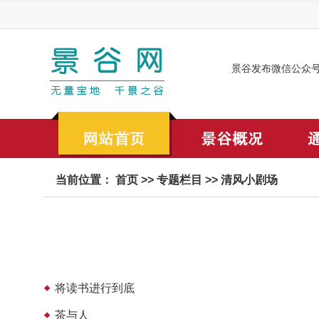
景谷发布微信公众
当前位置：
首页
>>
专题栏目
>>
清风小剧场
将读书进行到底
茶与人