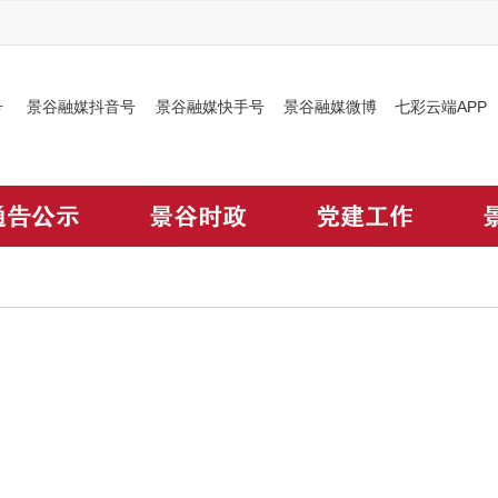
号
景谷融媒抖音号
景谷融媒快手号
景谷融媒微博
七彩云端APP