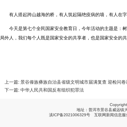
有人搭起跨山越海的桥，有人筑起隔绝疫病的墙，有人在字节
今天是第七个全民国家安全教育日，今年活动的主题是：树
局外人，我们每个人既是国家安全的共享者，也是国家安全的共
上一篇:
景谷傣族彝族自治县省级文明城市届满复查 迎检问卷调
下一篇:
中华人民共和国反有组织犯罪法
Copyri
地址：普洱市景谷县威远镇大寨树塔
滇ICP备2021006329号
互联网新闻信息服