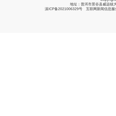
地址：普洱市景谷县威远镇大寨树塔
滇ICP备2021006329号
互联网新闻信息服