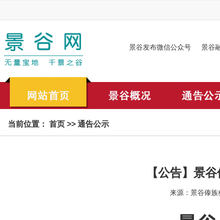
景谷发布微信公众号
景谷
当前位置：
首页
>>
通告公示
【公告】景谷
来源：景谷傣族彝