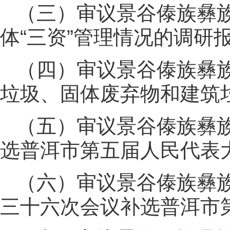
（三）审议景谷傣族彝
体“三资”管理情况的调研
（四）审议景谷傣族彝
垃圾、固体废弃物和建筑
（五）审议景谷傣族彝
选普洱市第五届人民代表
（六）审议景谷傣族彝
三十六次会议补选普洱市