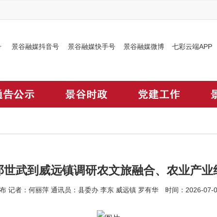
号
景谷融媒抖音号
景谷融媒快手号
景谷融媒微博
七彩云端APP
邓世武到威远镇调研农文旅融合、农业产业
 记者：何丽萍 通讯员：县委办 李东 威远镇 罗有华 时间：2026-07-