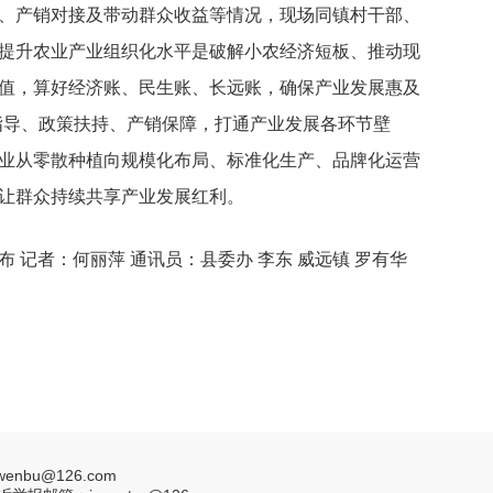
、产销对接及带动群众收益等情况，现场同镇村干部、
提升农业产业组织化水平是破解小农经济短板、推动现
值，算好经济账、民生账、长远账，确保产业发展惠及
指导、政策扶持、产销保障，打通产业发展各环节壁
业从零散种植向规模化布局、标准化生产、品牌化运营
让群众持续共享产业发展红利。
布 记者：何丽萍 通讯员：县委办 李东 威远镇 罗有华
nbu@126.com