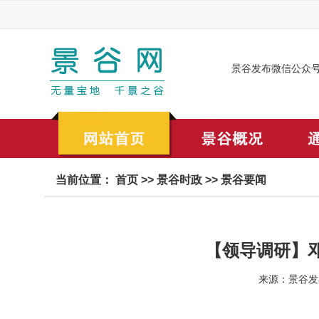
景谷发布微信公众
当前位置：
首页
>>
景谷时政
>>
景谷要闻
【领导调研】
来源：景谷发布