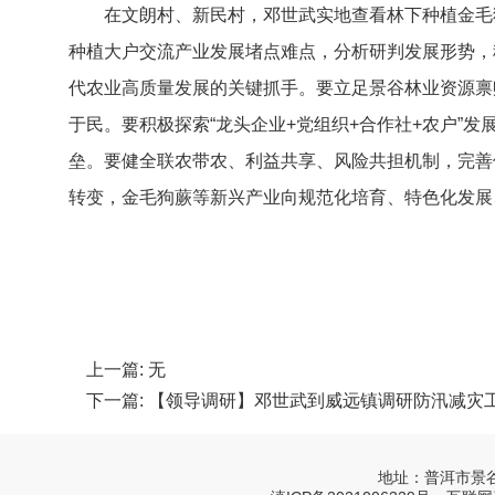
在文朗村、新民村，邓世武实地查看林下种植金毛
种植大户交流产业发展堵点难点，分析研判发展形势，
代农业高质量发展的关键抓手。要立足景谷林业资源禀
于民。要积极探索“龙头企业+党组织+合作社+农户
垒。要健全联农带农、利益共享、风险共担机制，完善
转变，金毛狗蕨等新兴产业向规范化培育、特色化发展
上一篇: 无
下一篇:
【领导调研】邓世武到威远镇调研防汛减灾工
地址：普洱市景谷县威