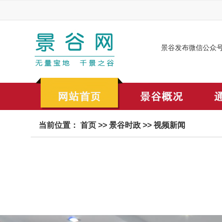
景谷发布微信公众
当前位置：
首页
>>
景谷时政
>>
视频新闻