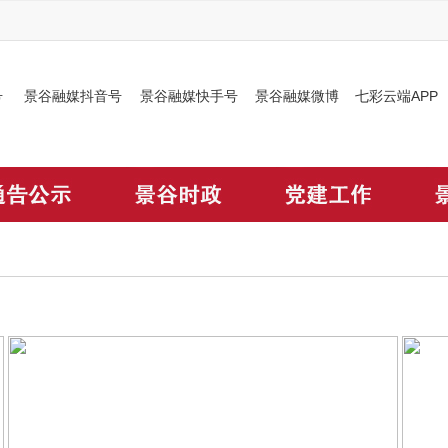
号
景谷融媒抖音号
景谷融媒快手号
景谷融媒微博
七彩云端APP